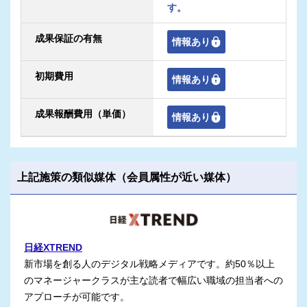
す。
成果保証の有無
情報あり
初期費用
情報あり
成果報酬費用（単価）
情報あり
上記施策の類似媒体（会員属性が近い媒体）
日経XTREND
新市場を創る人のデジタル戦略メディアです。約50％以上
のマネージャークラスが主な読者で幅広い職域の担当者への
アプローチが可能です。