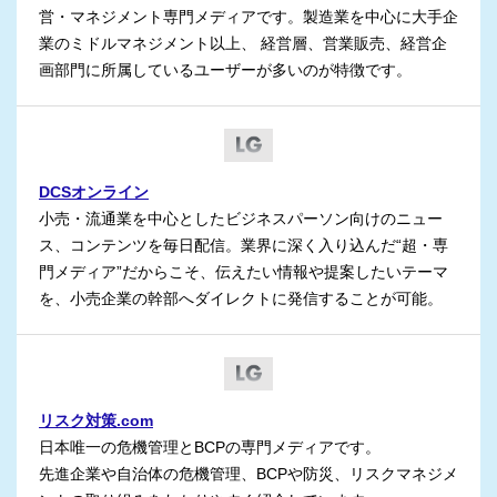
営・マネジメント専門メディアです。製造業を中心に大手企
業のミドルマネジメント以上、 経営層、営業販売、経営企
画部門に所属しているユーザーが多いのが特徴です。
DCSオンライン
小売・流通業を中心としたビジネスパーソン向けのニュー
ス、コンテンツを毎日配信。業界に深く入り込んだ“超・専
門メディア”だからこそ、伝えたい情報や提案したいテーマ
を、小売企業の幹部へダイレクトに発信することが可能。
リスク対策.com
日本唯一の危機管理とBCPの専門メディアです。
先進企業や自治体の危機管理、BCPや防災、リスクマネジメ